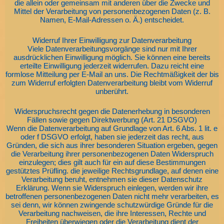
die allein oder gemeinsam mit anderen über die Zwecke und
Mittel der Verarbeitung von personenbezogenen Daten (z. B.
Namen, E-Mail-Adressen o. Ä.) entscheidet.
Widerruf Ihrer Einwilligung zur Datenverarbeitung
Viele Datenverarbeitungsvorgänge sind nur mit Ihrer
ausdrücklichen Einwilligung möglich. Sie können eine bereits
erteilte Einwilligung jederzeit widerrufen. Dazu reicht eine
formlose Mitteilung per E-Mail an uns. Die Rechtmäßigkeit der bis
zum Widerruf erfolgten Datenverarbeitung bleibt vom Widerruf
unberührt.
Widerspruchsrecht gegen die Datenerhebung in besonderen
Fällen sowie gegen Direktwerbung (Art. 21 DSGVO)
Wenn die Datenverarbeitung auf Grundlage von Art. 6 Abs. 1 lit. e
oder f DSGVO erfolgt, haben sie jederzeit das recht, aus
Gründen, die sich aus ihrer besonderen Situation ergeben, gegen
die Verarbeitung ihrer personenbezogenen Daten Widerspruch
einzulegen; dies gilt auch für ein auf diese Bestimmungen
gestütztes Prüfling. die jeweilige Rechtsgrundlage, auf denen eine
Verarbeitung beruht, entnehmen sie dieser Datenschutz
Erklärung. Wenn sie Widerspruch einlegen, werden wir ihre
betroffenen personenbezogenen Daten nicht mehr verarbeiten, es
sei denn, wir können zwingende schutzwürdige Gründe für die
Verarbeitung nachweisen, die ihre Interessen, Rechte und
Freiheiten überwiegen oder die Verarbeitung dient der