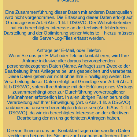
Eine Zusammenführung dieser Daten mit anderen Datenquellen
wird nicht vorgenommen. Die Erfassung dieser Daten erfolgt auf
Grundlage von Art. 6 Abs. 1 lit. f DSGVO. Der Websitebetreiber
hat ein berechtigtes Interesse an der technisch fehlerfreien
Darstellung und der Optimierung seiner Website – hierzu müssen
die Server-Log-Files erfasst werden.
Anfrage per E-Mail, oder Telefon
Wenn Sie uns per E-Mail oder Telefon kontaktieren, wird Ihre
Anfrage inklusive aller daraus hervorgehenden
personenbezogenen Daten (Name, Anfrage) zum Zwecke der
Bearbeitung Ihres Anliegens bei uns gespeichert und verarbeitet.
Diese Daten geben wir nicht ohne Ihre Einwilligung weiter. Die
Verarbeitung dieser Daten erfolgt auf Grundlage von Art. 6 Abs. 1
lit. b DSGVO, sofern Ihre Anfrage mit der Erfüllung eines Vertrags
zusammenhängt oder zur Durchführung vorvertraglicher
Maßnahmen erforderlich ist. In allen übrigen Fällen beruht die
Verarbeitung auf Ihrer Einwilligung (Art. 6 Abs. 1 lit. a DSGVO)
und/oder auf unseren berechtigten Interessen (Art. 6 Abs. 1 lit. f
DSGVO), da wir ein berechtigtes Interesse an der effektiven
Bearbeitung der an uns gerichteten Anfragen haben.
Die von Ihnen an uns per Kontaktanfragen übersandten Daten
verbleiben bei uns, bis Sie uns zur Löschung auffordern, Ihre