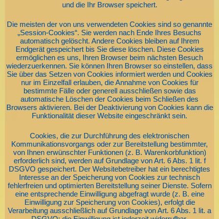
und die Ihr Browser speichert.
Die meisten der von uns verwendeten Cookies sind so genannte
„Session-Cookies“. Sie werden nach Ende Ihres Besuchs
automatisch gelöscht. Andere Cookies bleiben auf Ihrem
Endgerät gespeichert bis Sie diese löschen. Diese Cookies
ermöglichen es uns, Ihren Browser beim nächsten Besuch
wiederzuerkennen. Sie können Ihren Browser so einstellen, dass
Sie über das Setzen von Cookies informiert werden und Cookies
nur im Einzelfall erlauben, die Annahme von Cookies für
bestimmte Fälle oder generell ausschließen sowie das
automatische Löschen der Cookies beim Schließen des
Browsers aktivieren. Bei der Deaktivierung von Cookies kann die
Funktionalität dieser Website eingeschränkt sein.
Cookies, die zur Durchführung des elektronischen
Kommunikationsvorgangs oder zur Bereitstellung bestimmter,
von Ihnen erwünschter Funktionen (z. B. Warenkorbfunktion)
erforderlich sind, werden auf Grundlage von Art. 6 Abs. 1 lit. f
DSGVO gespeichert. Der Websitebetreiber hat ein berechtigtes
Interesse an der Speicherung von Cookies zur technisch
fehlerfreien und optimierten Bereitstellung seiner Dienste. Sofern
eine entsprechende Einwilligung abgefragt wurde (z. B. eine
Einwilligung zur Speicherung von Cookies), erfolgt die
Verarbeitung ausschließlich auf Grundlage von Art. 6 Abs. 1 lit. a
DSGVO; die Einwilligung ist jederzeit widerrufbar.