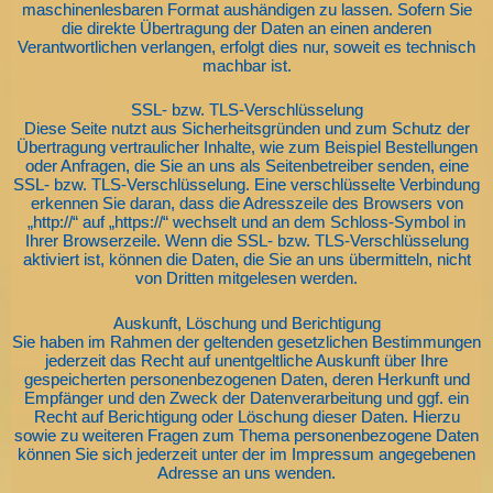
maschinenlesbaren Format aushändigen zu lassen. Sofern Sie
die direkte Übertragung der Daten an einen anderen
Verantwortlichen verlangen, erfolgt dies nur, soweit es technisch
machbar ist.
SSL- bzw. TLS-Verschlüsselung
Diese Seite nutzt aus Sicherheitsgründen und zum Schutz der
Übertragung vertraulicher Inhalte, wie zum Beispiel Bestellungen
oder Anfragen, die Sie an uns als Seitenbetreiber senden, eine
SSL- bzw. TLS-Verschlüsselung. Eine verschlüsselte Verbindung
erkennen Sie daran, dass die Adresszeile des Browsers von
„http://“ auf „https://“ wechselt und an dem Schloss-Symbol in
Ihrer Browserzeile. Wenn die SSL- bzw. TLS-Verschlüsselung
aktiviert ist, können die Daten, die Sie an uns übermitteln, nicht
von Dritten mitgelesen werden.
Auskunft, Löschung und Berichtigung
Sie haben im Rahmen der geltenden gesetzlichen Bestimmungen
jederzeit das Recht auf unentgeltliche Auskunft über Ihre
gespeicherten personenbezogenen Daten, deren Herkunft und
Empfänger und den Zweck der Datenverarbeitung und ggf. ein
Recht auf Berichtigung oder Löschung dieser Daten. Hierzu
sowie zu weiteren Fragen zum Thema personenbezogene Daten
können Sie sich jederzeit unter der im Impressum angegebenen
Adresse an uns wenden.