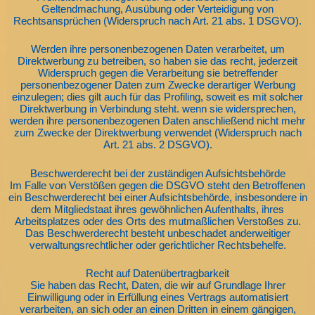
Geltendmachung, Ausübung oder Verteidigung von
Rechtsansprüchen (Widerspruch nach Art. 21 abs. 1 DSGVO).
Werden ihre personenbezogenen Daten verarbeitet, um
Direktwerbung zu betreiben, so haben sie das recht, jederzeit
Widerspruch gegen die Verarbeitung sie betreffender
personenbezogener Daten zum Zwecke derartiger Werbung
einzulegen; dies gilt auch für das Profiling, soweit es mit solcher
Direktwerbung in Verbindung steht. wenn sie widersprechen,
werden ihre personenbezogenen Daten anschließend nicht mehr
zum Zwecke der Direktwerbung verwendet (Widerspruch nach
Art. 21 abs. 2 DSGVO).
Beschwerderecht bei der zuständigen Aufsichtsbehörde
Im Falle von Verstößen gegen die DSGVO steht den Betroffenen
ein Beschwerderecht bei einer Aufsichtsbehörde, insbesondere in
dem Mitgliedstaat ihres gewöhnlichen Aufenthalts, ihres
Arbeitsplatzes oder des Orts des mutmaßlichen Verstoßes zu.
Das Beschwerderecht besteht unbeschadet anderweitiger
verwaltungsrechtlicher oder gerichtlicher Rechtsbehelfe.
Recht auf Datenübertragbarkeit
Sie haben das Recht, Daten, die wir auf Grundlage Ihrer
Einwilligung oder in Erfüllung eines Vertrags automatisiert
verarbeiten, an sich oder an einen Dritten in einem gängigen,